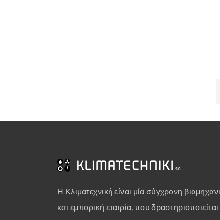
Η Κλιματεχνική είναι μία σύγχρονη βιομηχαν
και εμπορική εταιρία, που δραστηριοποιείται