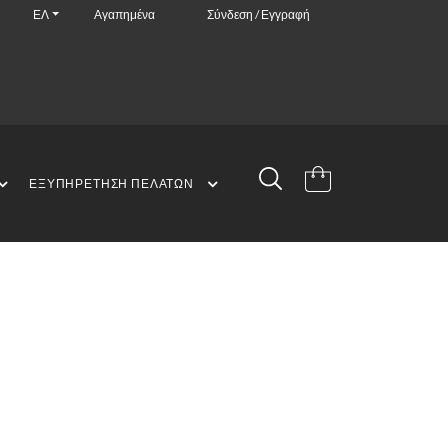
ΕΛ
Αγαπημένα
Σύνδεση / Εγγραφή
ΕΞΥΠΗΡΈΤΗΣΗ ΠΕΛΑΤΏΝ