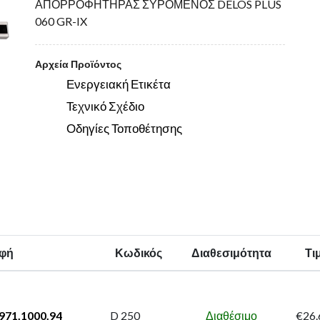
ΑΠΟΡΡΟΦΗΤΗΡΑΣ ΣΥΡΟΜΕΝΟΣ DELOS PLUS
060 GR-IX
Αρχεία Προϊόντος
Ενεργειακή Ετικέτα
Τεχνικό Σχέδιο
Οδηγίες Τοποθέτησης
φή
Κωδικός
Διαθεσιμότητα
Τι
971.1000.94
D 250
Διαθέσιμο
€26.