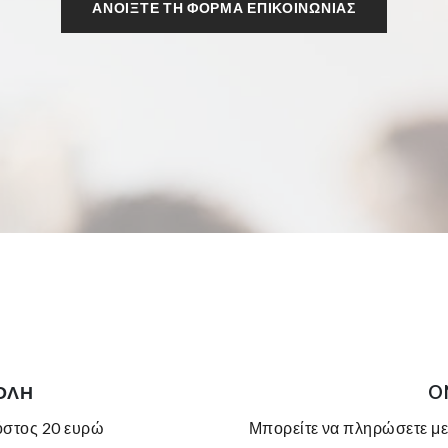
ΑΝΟΊΞΤΕ ΤΗ ΦΌΡΜΑ ΕΠΙΚΟΙΝΩΝΊΑΣ
ΟΛΉ
O
κόστος 20 ευρώ
μπορείτε να πληρώσετε με πιστωτική/χρεωστική κάρτα, με Paypal ή με