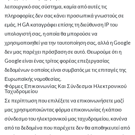
λειτουργικό σας σύστημα, καμία από αυτές τις
πληροφορίες δεν σας κάνει προσωπικά γνωστούς σε
εμάς. Η GA καταγράφει επίσης τη διεύθυνση IP του
υπολογιστή σας, η οποία θα μπορούσε να
χρησιμοποιηθεί για την ταυτοποίηση σας, αλλά η Google
δεν μας παρέχει πρόσβαση σε αυτό. Θεωρούμε ότι η
Google είναι ένας τρίτος φορέας επεξεργασίας
δεδομένων ο οποίος είναι συμβατός με τις επιταγές της
Ευρωπαϊκής νομοθεσίας.
Φόρμες Επικοινωνίας Και Σύνδεσμοι Ηλεκτρονικού
Ταχυδρομείου
Σε περίπτωση που επιλέξετε να επικοινωνήσετε μαζί
μας χρησιμοποιώντας φόρμα επικοινωνίας ή κάποιο
σύνδεσμο του ηλεκτρονικού μας ταχυδρομείου, κανένα
από τα δεδομένα που παρέχετε δεν θα αποθηκευτεί από