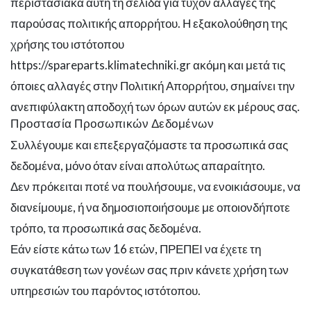
περιστασιακά αυτή τη σελίδα για τυχόν αλλαγές της
παρούσας πολιτικής απορρήτου. Η εξακολούθηση της
χρήσης του ιστότοπου
https://spareparts.klimatechniki.gr ακόμη και μετά τις
όποιες αλλαγές στην Πολιτική Απορρήτου, σημαίνει την
ανεπιφύλακτη αποδοχή των όρων αυτών εκ μέρους σας.
Προστασία Προσωπικών Δεδομένων
Συλλέγουμε και επεξεργαζόμαστε τα προσωπικά σας
δεδομένα, μόνο όταν είναι απολύτως απαραίτητο.
Δεν πρόκειται ποτέ να πουλήσουμε, να ενοικιάσουμε, να
διανείμουμε, ή να δημοσιοποιήσουμε με οποιονδήποτε
τρόπο, τα προσωπικά σας δεδομένα.
Εάν είστε κάτω των 16 ετών, ΠΡΕΠΕΙ να έχετε τη
συγκατάθεση των γονέων σας πριν κάνετε χρήση των
υπηρεσιών του παρόντος ιστότοπου.