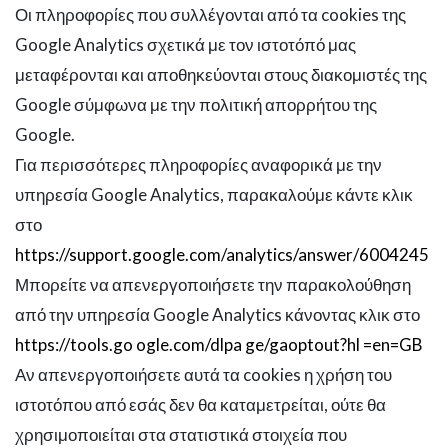
Οι πληροφορίες που συλλέγονται από τα cookies της
Google Analytics σχετικά με τον ιστοτόπό μας
μεταφέρονται και αποθηκεύονται στους διακομιστές της
Google σύμφωνα με την πολιτική απορρήτου της
Google.
Για περισσότερες πληροφορίες αναφορικά με την
υπηρεσία Google Analytics, παρακαλούμε κάντε κλικ
στο
https://support.google.com/analytics/answer/6004245
Μπορείτε να απενεργοποιήσετε την παρακολούθηση
από την υπηρεσία Google Analytics κάνοντας κλικ στο
https://tools.go ogle.com/dlpa ge/gaoptout?hl =en=GB
Αν απενεργοποιήσετε αυτά τα cookies η χρήση του
ιστοτόπου από εσάς δεν θα καταμετρείται, ούτε θα
χρησιμοποιείται στα στατιστικά στοιχεία που