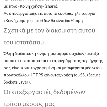
με τίτλο «Κοινή χρήση» (share).
Αν απενεργοποιήσετε αυτά τα cookies, η λειτουργία
«Κοινή χρήση» (share) δεν θα είναι διαθέσιμη.
Σχετικά με τον διακομιστή αυτού
του ιστοτόπου
Όλη η διαδικτυακή κίνηση (μεταφορά αρχείων) μεταξύ
αυτού του ιστότοπου και του προγράμματος περιήγησής
σας, είναι κρυπτογραφημένη και μεταφέρεται μέσω του
πρωτοκόλλου HTTPS κάνοντας χρήση του SSL (Secure
Sockets Layer).
Οι επεξεργαστές δεδομένων
τρίτου μέρους μας