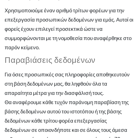
Χρησιμοποιούμε έναν αριθμό τρίτων φορέων για την
επεξεργασία προσωπικών δεδομένων για εμάς. Αυτοί οι
φορείς έχουν επιλεγεί προσεκτικά ώστε να
συμμορφώνονται με τη νομοθεσία που αναφέρθηκε στο
παρόν κείμενο.
Παραβιάσεις δεδομένων
Για όσες προσωπικές σας πληροφορίες αποθηκευτούν
στη βάση δεδομένων μας, θα ληφθούν όλα τα
απαραίτητα μέτρα για την διασφάλισή τους.
Θα αναφέρουμε κάθε τυχόν παράνομη παραβίαση της
βάσης δεδομένων αυτού του ιστοτόπου ή της βάσης
δεδομένων κάθε τρίτου φορέα επεξεργασίας
δεδομένων σε οποιονδήποτε και σε όλους τους άμεσα