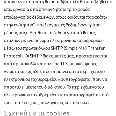
αυτόν τον ιστότοπο ή θα μεταβιβαστεί ή θα υποβληθεί σε
επεξεργασία από οποιονδήποτε τρίτο φορέα
επεξεργασίας δεδομένων, όπως ορίζονται παρακάτω
στην ενότητα «Οι επεξεργαστές δεδομένων τρίτου
μέρους μας». Αντίθετα, τα δεδομένα αυτά θα μας
σταλούν με ένα μήνυμα ηλεκτρονικού ταχυδρομείου
μέσω του πρωτοκόλλου SMTP (Simple Mail Transfer
Protocol). Οι SMTP διακομιστές μας, προστατεύονται
από πρωτόκολλο ασφαλείας TLS (μερικές φορές
γνωστό και ως SSL), που σημαίνει ότι το περιεχόμενο
ηλεκτρονικού ταχυδρομείου κρυπτογραφείται πριν να
αποσταλεί μέσω του διαδικτύου. Το περιεχόμενο του
ηλεκτρονικού ταχυδρομείου αποκρυπτογραφείται από
τους τοπικούς μας υπολογιστές και συσκευές.
Σχετικά με τα cookies