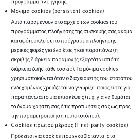
πρόγραμμα πλοήγησης.
Μόνιμα cookies (persistent cookies)
Αυτά παραμένουν στο αρχείο των cookies του
προγράμματος πλοήγησης της συσκευής σας ακόμα
και αφότου κλείσει το πρόγραμμα πλοήγησης,
μερικές φορές για ένα έτος ή και παραπάνω (η
ακριβής διάρκεια παραμονής εξαρτάται από τη
διάρκεια ζωής κάθε cookie). Τα μόνιμα cookies
χρησιμοποιούνται όταν ο διαχειριστής του ιστοτόπου
ενδεχομένως χρειάζεται να γνωρίζει ποιος είστε για
παραπάνω από μία επισκέψεις (π.χ. για να θυμάται
το όνομα χρήστη σας ή τις προτιμήσεις σας ως προς
την παραμετροποίηση του ιστοτόπου).
Cookies πρώτου μέρους (First-party cookies)
Πρόκειται για cookies που εγκαθίστανται στο