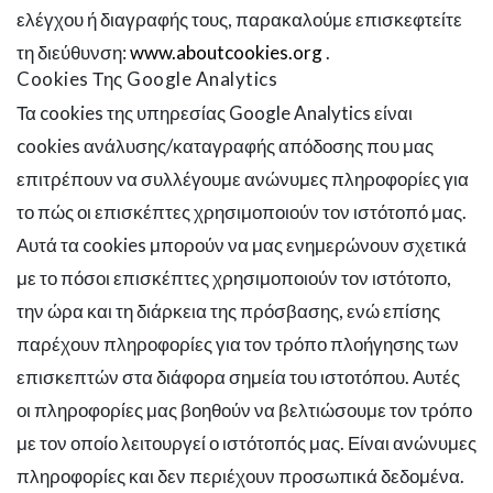
ελέγχου ή διαγραφής τους, παρακαλούμε επισκεφτείτε
τη διεύθυνση:
www.aboutcookies.org
.
Cookies Της Google Analytics
Τα cookies της υπηρεσίας Google Analytics είναι
cookies ανάλυσης/καταγραφής απόδοσης που μας
επιτρέπουν να συλλέγουμε ανώνυμες πληροφορίες για
το πώς οι επισκέπτες χρησιμοποιούν τον ιστότοπό μας.
Αυτά τα cookies μπορούν να μας ενημερώνουν σχετικά
με το πόσοι επισκέπτες χρησιμοποιούν τον ιστότοπο,
την ώρα και τη διάρκεια της πρόσβασης, ενώ επίσης
παρέχουν πληροφορίες για τον τρόπο πλοήγησης των
επισκεπτών στα διάφορα σημεία του ιστοτόπου. Αυτές
οι πληροφορίες μας βοηθούν να βελτιώσουμε τον τρόπο
με τον οποίο λειτουργεί ο ιστότοπός μας. Είναι ανώνυμες
πληροφορίες και δεν περιέχουν προσωπικά δεδομένα.