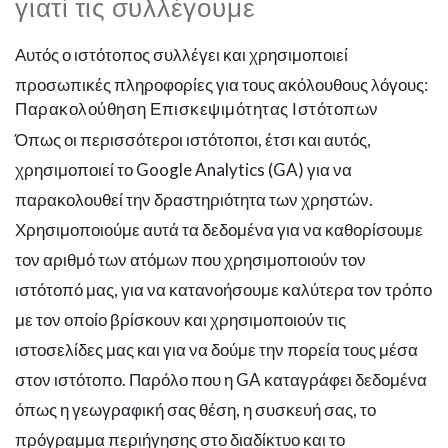
γιατί τις συλλέγουμε
Αυτός ο ιστότοπος συλλέγει και χρησιμοποιεί
προσωπικές πληροφορίες για τους ακόλουθους λόγους:
Παρακολούθηση Επισκεψιμότητας Ιστότοπων
Όπως οι περισσότεροι ιστότοποι, έτσι και αυτός,
χρησιμοποιεί το Google Analytics (GA) για να
παρακολουθεί την δραστηριότητα των χρηστών.
Χρησιμοποιούμε αυτά τα δεδομένα για να καθορίσουμε
τον αριθμό των ατόμων που χρησιμοποιούν τον
ιστότοπό μας, για να κατανοήσουμε καλύτερα τον τρόπο
με τον οποίο βρίσκουν και χρησιμοποιούν τις
ιστοσελίδες μας και για να δούμε την πορεία τους μέσα
στον ιστότοπο. Παρόλο που η GA καταγράφει δεδομένα
όπως η γεωγραφική σας θέση, η συσκευή σας, το
πρόγραμμα περιήγησης στο διαδίκτυο και το