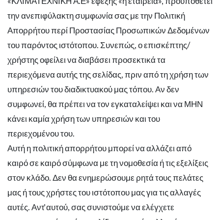
«ΚΛΙΜΑΤΕΧΝΙΚΗ Α.Ε» εφεξής «η εταιρεία», προϋποθέτει
την ανεπιφύλακτη συμφωνία σας με την Πολιτική
Απορρήτου περί Προστασίας Προσωπικών Δεδομένων
του παρόντος ιστότοπου. Συνεπώς, ο επισκέπτης/
χρήστης οφείλει να διαβάσει προσεκτικά τα
περιεχόμενα αυτής της σελίδας, πριν από τη χρήση των
υπηρεσιών του διαδικτυακού μας τόπου. Αν δεν
συμφωνεί, θα πρέπει να τον εγκαταλείψει και να ΜΗΝ
κάνει καμία χρήση των υπηρεσιών και του
περιεχομένου του.
Αυτή η πολιτική απορρήτου μπορεί να αλλάζει από
καιρό σε καιρό σύμφωνα με τη νομοθεσία ή τις εξελίξεις
στον κλάδο. Δεν θα ενημερώσουμε ρητά τους πελάτες
μας ή τους χρήστες του ιστότοπου μας για τις αλλαγές
αυτές. Αντ̓ αυτού, σας συνιστούμε να ελέγχετε