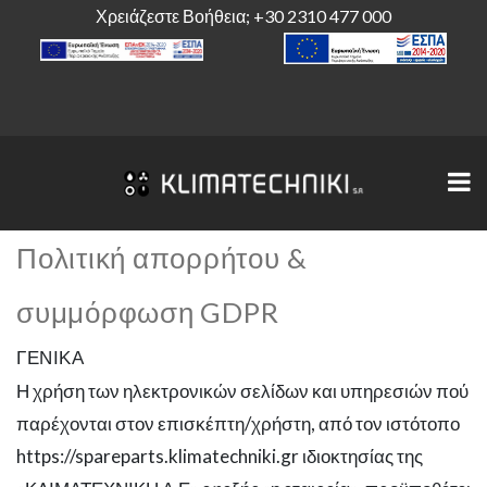
Χρειάζεστε Βοήθεια;
+30 2310 477 000
Πολιτική απορρήτου &
συμμόρφωση GDPR
ΓΕΝΙΚΑ
Η χρήση των ηλεκτρονικών σελίδων και υπηρεσιών πού
παρέχονται στον επισκέπτη/χρήστη, από τον ιστότοπο
https://spareparts.klimatechniki.gr ιδιοκτησίας της