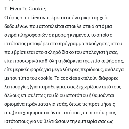
Τί Είναι Το Cookie;
Ο όρος «cookie» αναφέρεται σε ένα μικρό αρχείο
δεδομένων που αποτελείται αποκλειστικά από μια
σειρά πληροφοριών σε μορφή κειμένου, το οποίο ο
ιστότοπος μεταφέρει στο πρόγραμμα πλοήγησης ιστού
που βρίσκεται στο σκληρό δίσκο του υπολογιστή σας,
είτε προσωρινά καθ’ όλη τη διάρκεια της επίσκεψής σας,
είτε μερικές φορές για μεγαλύτερες περιόδους, ανάλογα
με τον τύπο του cookie. Τα cookies εκτελούν διάφορες
λειτουργίες (για παράδειγμα, σας ξεχωρίζουν από τους
άλλους επισκέπτες του ίδιου ιστοτόπου ή θυμούνται
ορισμένα πράγματα για εσάς, όπως τις προτιμήσεις
σας) και χρησιμοποιούνται από τους περισσότερους
ιστότοπους για να βελτιώσουν την εμπειρία σας ως