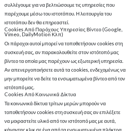
συλλέγουμε για να βελτιώσουμε τις υπηρεσίες που
παρέχουμε μέσω του ιστοτόπου. Η λειτουργία του
ιστοτόπου δεν θα επηρεαστεί.
Cookies Από Παρόχους Υπηρεσίας Βίντεο (Google,
Vimeo, DailyMotion Κλπ)
Οι πάροχοι αυτοί μπορεί να τοποθετήσουν cookies στη
συσκευή σας, αν παρακολουθείτε στον ιστότοπό μας
βίντεο τα οποία μας παρέχουν ως εξωτερική υπηρεσία.
Αν απενεργοποιήσετε αυτά τα cookies, ενδεχομένως να
μην μπορείτε να δείτε τα ενσωματωμένα βίντεο από τον
ιστότοπό μας.
Cookies Από Κοινωνικά Δίκτυα
Τα κοινωνικά δίκτυα τρίτων μερών μπορούν να
τοποθετήσουν cookies στη συσκευή σας αν επιλέξετε
να μοιραστείτε υλικό από τον ιστότοπό μας με αυτά,
κάνοντας κλικ σε ένα από τα ενσωματωμένα πλήκτρα