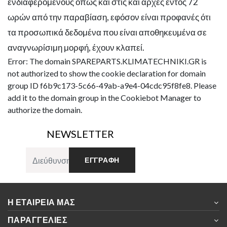
ενδιαφερομένους όπως και στις και αρχές εντός 72
ωρών από την παραβίαση, εφόσον είναι προφανές ότι
τα προσωπικά δεδομένα που είναι αποθηκευμένα σε
αναγνωρίσιμη μορφή, έχουν κλαπεί.
Error: The domain SPAREPARTS.KLIMATECHNIKI.GR is
not authorized to show the cookie declaration for domain
group ID f6b9c173-5c66-49ab-a9e4-04cdc95f8fe8. Please
add it to the domain group in the Cookiebot Manager to
authorize the domain.
NEWSLETTER
ΕΓΓΡΑΦΉ
Η ΕΤΑΙΡΕΊΑ ΜΑΣ
ΠΑΡΑΓΓΕΛΊΕΣ