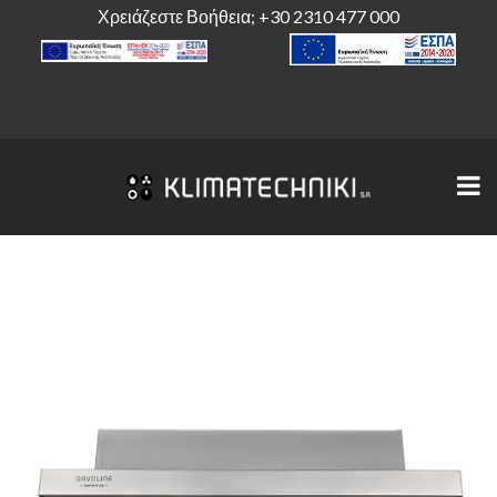
Χρειάζεστε Βοήθεια;
+30 2310 477 000