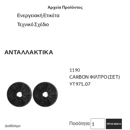
Αρχεία Προϊόντος
Ενεργειακή Ετικέτα
Τεχνικό Σχέδιο
ΑΝΤΑΛΛΑΚΤΙΚΆ
1190
CΑRΒΟΝ ΦΙΛΤΡΟ (ΣΕΤ)
YT971..07
Ποσότητα
ΠΡΟΣΘΉΚΗ
Διαθέσιμο