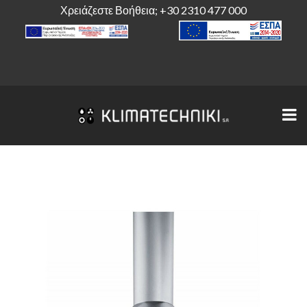
Χρειάζεστε Βοήθεια;
+30 2310 477 000