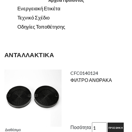
Αρχεία Προϊόντος
Ενεργειακή Ετικέτα
Τεχνικό Σχέδιο
Οδηγίες Τοποθέτησης
ΑΝΤΑΛΛΑΚΤΙΚΆ
CFC0140124
ΦΙΛΤΡΟ ΑΝΘΡΑΚΑ
Ποσότητα
ΠΡΟΣΘΉΚΗ
Διαθέσιμο