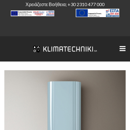
Χρειάζεστε Βοήθεια;
+30 2310 477 000