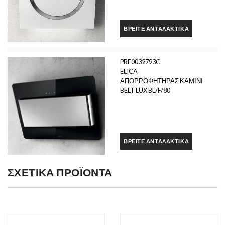
ΒΡΕΊΤΕ ΑΝΤΑΛΑΚΤΙΚΆ
PRF0032793C
ELICA
ΑΠΟΡΡΟΦΗΤΗΡΑΣ ΚΑΜΙΝΙ
BELT LUX BL/F/80
ΒΡΕΊΤΕ ΑΝΤΑΛΑΚΤΙΚΆ
ΣΧΕΤΙΚΆ ΠΡΟΪΌΝΤΑ