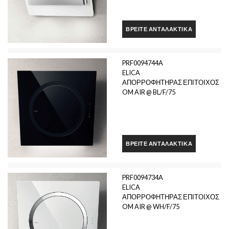
ΒΡΕΊΤΕ ΑΝΤΑΛΑΚΤΙΚΆ
PRF0094744A
ELICA
ΑΠΟΡΡΟΦΗΤΗΡΑΣ ΕΠΙΤΟΙΧΟΣ
OM AIR @ BL/F/75
ΒΡΕΊΤΕ ΑΝΤΑΛΑΚΤΙΚΆ
PRF0094734A
ELICA
ΑΠΟΡΡΟΦΗΤΗΡΑΣ ΕΠΙΤΟΙΧΟΣ
OM AIR @ WH/F/75