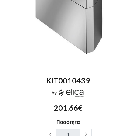
KIT0010439
by
201.66€
Ποσότητα