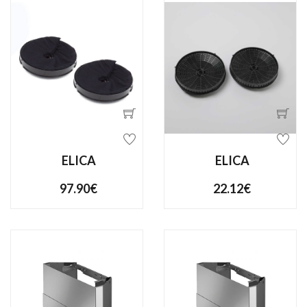
ELICA
ELICA
97.90€
22.12€