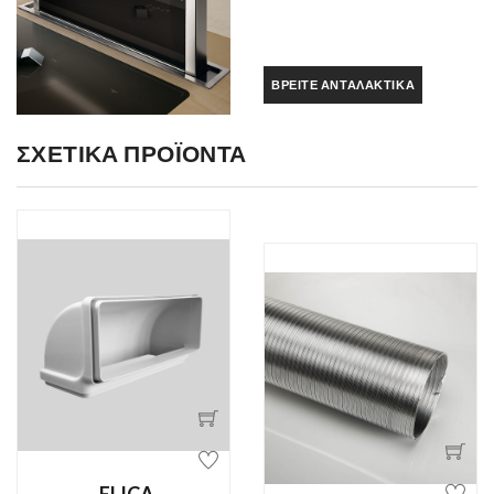
ΒΡΕΊΤΕ ΑΝΤΑΛΑΚΤΙΚΆ
ΣΧΕΤΙΚΆ ΠΡΟΪΌΝΤΑ