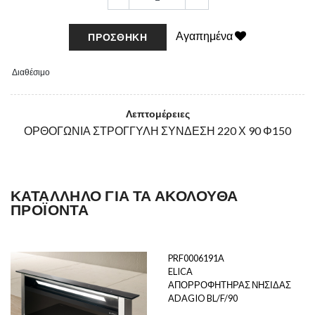
Αγαπημένα
ΠΡΟΣΘΉΚΗ
Διαθέσιμο
Λεπτομέρειες
ΟΡΘΟΓΩΝΙΑ ΣΤΡΟΓΓΥΛΗ ΣΥΝΔΕΣΗ 220 Χ 90 Φ150
ΚΑΤΆΛΛΗΛΟ ΓΙΑ ΤΑ ΑΚΌΛΟΥΘΑ
ΠΡΟΪΌΝΤΑ
PRF0006191A
ELICA
ΑΠΟΡΡΟΦΗΤΗΡΑΣ ΝΗΣΙΔΑΣ
ADAGIO BL/F/90