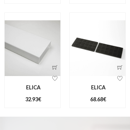
ELICA
ELICA
32.93€
68.68€