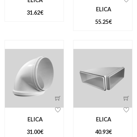
ELICA
ELICA
31.62€
55.25€
ELICA
ELICA
31.00€
40.93€